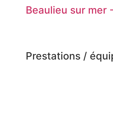
Beaulieu sur mer 
Prestations / équ