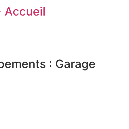
- Accueil
ipements :
Garage