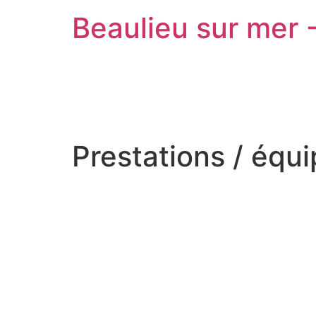
Beaulieu sur mer 
Prestations / équ