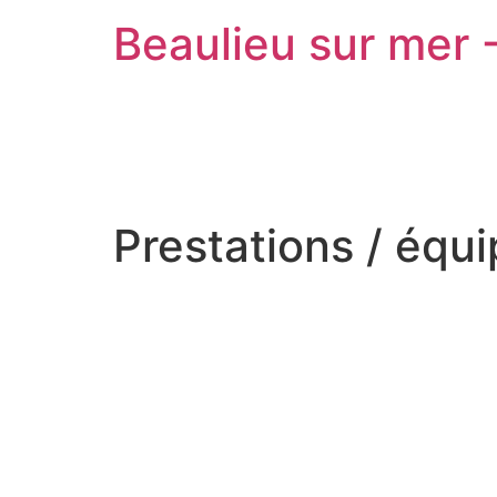
Beaulieu sur mer 
Prestations / équ