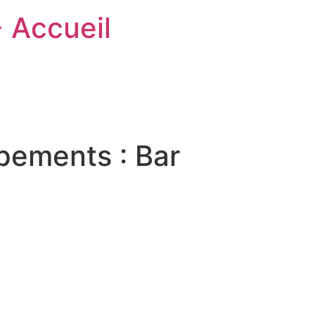
- Accueil
ipements :
Bar