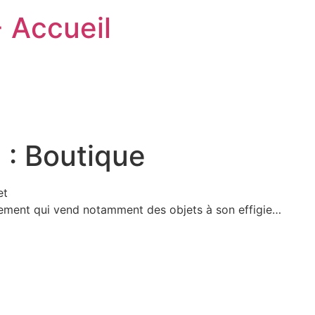
- Accueil
 :
Boutique
et
gement qui vend notamment des objets à son effigie…