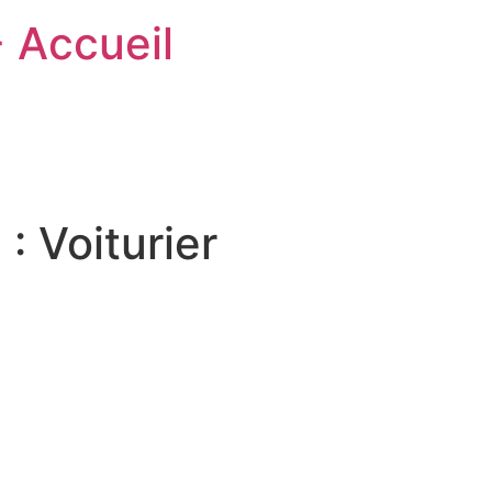
- Accueil
 :
Voiturier